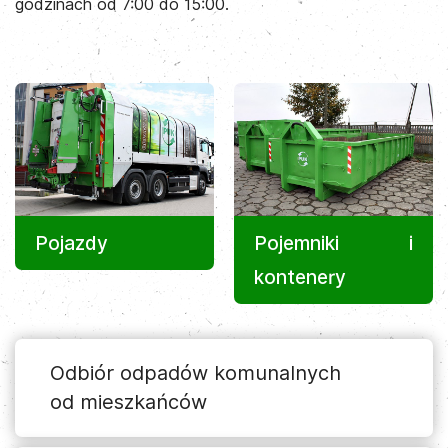
godzinach od 7:00 do 15:00.
Pojazdy
Pojemniki i
kontenery
Odbiór odpadów komunalnych
od mieszkańców