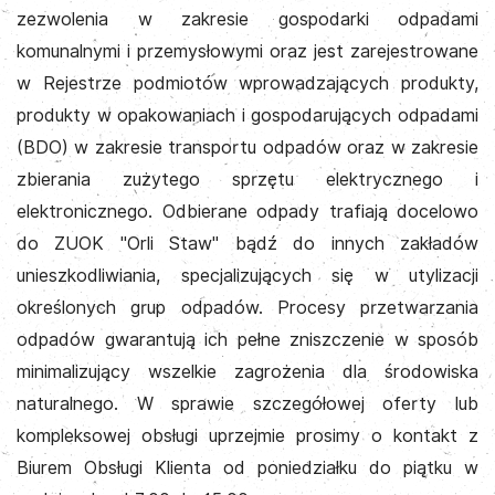
zezwolenia w zakresie gospodarki odpadami
komunalnymi i przemysłowymi oraz jest zarejestrowane
w Rejestrze podmiotów wprowadzających produkty,
produkty w opakowaniach i gospodarujących odpadami
(BDO) w zakresie transportu odpadów oraz w zakresie
zbierania zużytego sprzętu elektrycznego i
elektronicznego. Odbierane odpady trafiają docelowo
do ZUOK "Orli Staw" bądź do innych zakładów
unieszkodliwiania, specjalizujących się w utylizacji
określonych grup odpadów. Procesy przetwarzania
odpadów gwarantują ich pełne zniszczenie w sposób
minimalizujący wszelkie zagrożenia dla środowiska
naturalnego. W sprawie szczegółowej oferty lub
kompleksowej obsługi uprzejmie prosimy o kontakt z
Biurem Obsługi Klienta od poniedziałku do piątku w