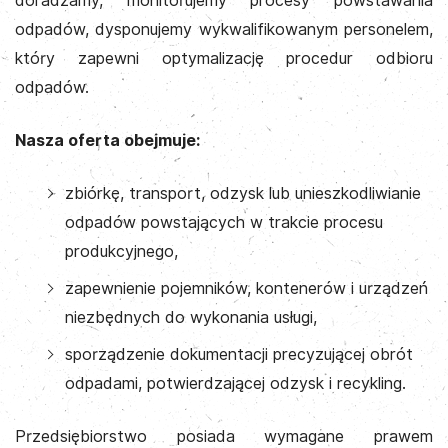
doradzamy, monitorujemy procesy powstawania
odpadów, dysponujemy wykwalifikowanym personelem,
który zapewni optymalizację procedur odbioru
odpadów.
Nasza oferta obejmuje:
zbiórkę, transport, odzysk lub unieszkodliwianie
odpadów powstających w trakcie procesu
produkcyjnego,
zapewnienie pojemników, kontenerów i urządzeń
niezbędnych do wykonania usługi,
sporządzenie dokumentacji precyzującej obrót
odpadami, potwierdzającej odzysk i recykling.
Przedsiębiorstwo posiada wymagane prawem