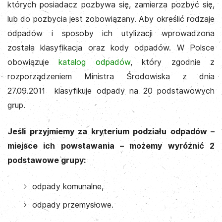
których posiadacz pozbywa się, zamierza pozbyć się,
lub do pozbycia jest zobowiązany. Aby określić rodzaje
odpadów i sposoby ich utylizacji wprowadzona
została klasyfikacja oraz kody odpadów. W Polsce
obowiązuje
katalog odpadów
, który zgodnie z
rozporządzeniem Ministra Środowiska z dnia
27.09.2011 klasyfikuje odpady na 20 podstawowych
grup.
Jeśli przyjmiemy za kryterium podziału odpadów –
miejsce ich powstawania – możemy wyróżnić 2
podstawowe grupy:
odpady komunalne,
odpady przemysłowe.