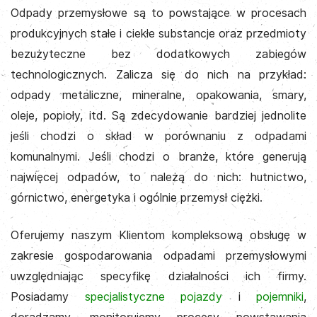
Odpady przemysłowe są to powstające w procesach
produkcyjnych stałe i ciekłe substancje oraz przedmioty
bezużyteczne bez dodatkowych zabiegów
technologicznych. Zalicza się do nich na przykład:
odpady metaliczne, mineralne, opakowania, smary,
oleje, popioły, itd. Są zdecydowanie bardziej jednolite
jeśli chodzi o skład w porównaniu z odpadami
komunalnymi. Jeśli chodzi o branże, które generują
najwięcej odpadów, to należą do nich: hutnictwo,
górnictwo, energetyka i ogólnie przemysł ciężki.
Oferujemy naszym Klientom kompleksową obsługę w
zakresie gospodarowania odpadami przemysłowymi
uwzględniając specyfikę działalności ich firmy.
Posiadamy
specjalistyczne pojazdy
i
pojemniki
,