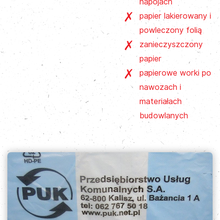
napojach
papier lakierowany i
powleczony folią
zanieczyszczony
papier
papierowe worki po
nawozach i
materiałach
budowlanych