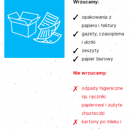
Wrzucamy:
opakowania z
papieru i tektury
gazety, czasopisma
i ulotki
zeszyty
papier biurowy
Nie wrzucamy:
odpady higieniczne
np. ręczniki
papierowe i zużyte
chusteczki
kartony po mleku i